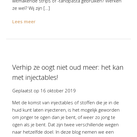
witmakende strips of -tandpasta gebruiken? Werken
ze wel? Wij zijn […]
Lees meer
Verhip ze oogt niet oud meer: het kan
met injectables!
Geplaatst op
16 oktober 2019
Met de komst van injectables of stoffen die je in de
huid kunt laten injecteren, is het mogelijk geworden
om jonger te ogen dan je bent, of weer zo jong te
ogen als je bent. Dat zijn twee verschillende wegen
naar hetzelfde doel. In deze blog nemen we een