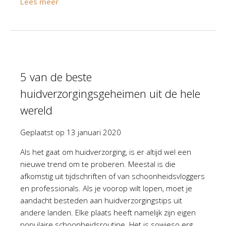
Lees meer
5 van de beste
huidverzorgingsgeheimen uit de hele
wereld
Geplaatst op
13 januari 2020
Als het gaat om huidverzorging, is er altijd wel een
nieuwe trend om te proberen. Meestal is die
afkomstig uit tijdschriften of van schoonheidsvloggers
en professionals. Als je voorop wilt lopen, moet je
aandacht besteden aan huidverzorgingstips uit
andere landen. Elke plaats heeft namelijk zijn eigen
populaire schoonheidsroutine. Het is sowieso erg