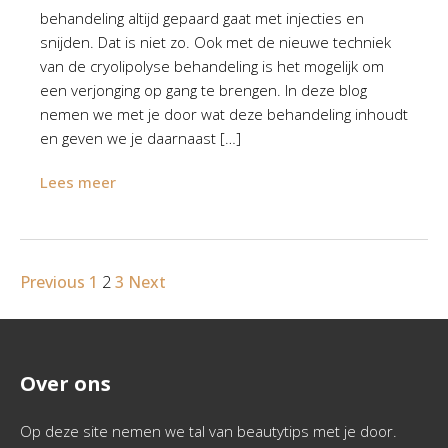
behandeling altijd gepaard gaat met injecties en
snijden. Dat is niet zo. Ook met de nieuwe techniek
van de cryolipolyse behandeling is het mogelijk om
een verjonging op gang te brengen. In deze blog
nemen we met je door wat deze behandeling inhoudt
en geven we je daarnaast […]
Lees meer
Previous
1
2
3
Next
Over ons
Op deze site nemen we tal van beautytips met je door.