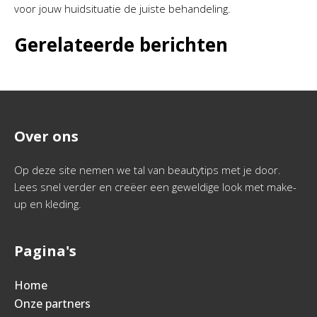
voor jouw huidsituatie de juiste behandeling.
Gerelateerde berichten
Over ons
Op deze site nemen we tal van beautytips met je door.
Lees snel verder en creëer een geweldige look met make-
up en kleding.
Pagina's
Home
Onze partners