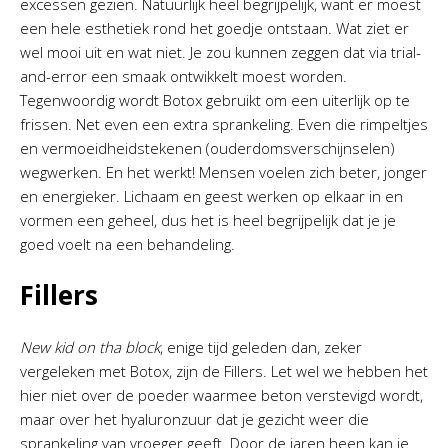
excessen gezien. Natuurlijk heel begrijpelijk, want er moest
een hele esthetiek rond het goedje ontstaan. Wat ziet er
wel mooi uit en wat niet. Je zou kunnen zeggen dat via trial-
and-error een smaak ontwikkelt moest worden.
Tegenwoordig wordt Botox gebruikt om een uiterlijk op te
frissen. Net even een extra sprankeling. Even die rimpeltjes
en vermoeidheidstekenen (ouderdomsverschijnselen)
wegwerken. En het werkt! Mensen voelen zich beter, jonger
en energieker. Lichaam en geest werken op elkaar in en
vormen een geheel, dus het is heel begrijpelijk dat je je
goed voelt na een behandeling.
Fillers
New kid on tha block
, enige tijd geleden dan, zeker
vergeleken met Botox, zijn de Fillers. Let wel we hebben het
hier niet over de poeder waarmee beton verstevigd wordt,
maar over het hyaluronzuur dat je gezicht weer die
sprankeling van vroeger geeft. Door de jaren heen kan je