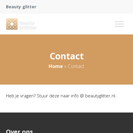
Beauty glitter
Contact
Home
»
Contact
Heb je vragen? Stuur deze naar info @ beautyglitter.nl.
Over ons