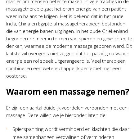
manier om mensen beter te maken. In vele tradities in de
massagetherapie gaat het erom energie van een patiënt
weer in balans te krijgen. Het is bekend dat in het oude
India, China en Egypte al massagetherapieën bestonden
die van energie banen uitgingen. In het oude Griekenland
begonnen ze meer in termen van spieren en gewrichten te
denken, waarmee de moderne massage geboren werd. Dit
laatste wil overigens niet zeggen dat het paradigma waarin
energie een rol speelt uitgerangeerd is. Veel therapieën
combineren een wetenschappelijk perfectief met een
oosterse.
Waarom een massage nemen?
Er zijn een aantal duidelijk voordelen verbonden met een
massage. Deze willen we je hieronder laten zie:
Spierspanning wordt verminderd en klachten die daar
mee samenhangen verdwijnen of verminderen