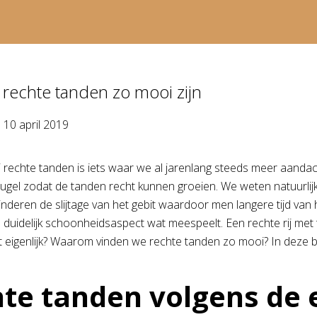
rechte tanden zo mooi zijn
p
10 april 2019
j rechte tanden is iets waar we al jarenlang steeds meer aanda
ugel zodat de tanden recht kunnen groeien. We weten natuurlijk
nderen de slijtage van het gebit waardoor men langere tijd van
n duidelijk schoonheidsaspect wat meespeelt. Een rechte rij me
 eigenlijk? Waarom vinden we rechte tanden zo mooi? In deze b
te tanden volgens de 