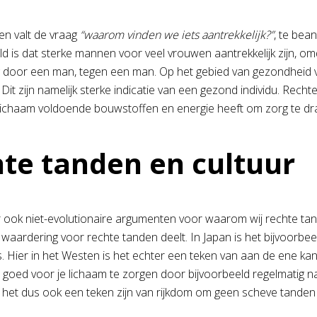
len valt de vraag
“waarom vinden we iets aantrekkelijk?”
, te be
d is dat sterke mannen voor veel vrouwen aantrekkelijk zijn,
 door een man, tegen een man. Op het gebied van gezondheid 
. Dit zijn namelijk sterke indicatie van een gezond individu. Rech
 lichaam voldoende bouwstoffen en energie heeft om zorg te dr
te tanden en cultuur
er ook niet-evolutionaire argumenten voor waarom wij rechte tand
 waardering voor rechte tanden deelt. In Japan is het bijvoorbe
ks. Hier in het Westen is het echter een teken van aan de ene k
goed voor je lichaam te zorgen door bijvoorbeeld regelmatig naa
het dus ook een teken zijn van rijkdom om geen scheve tanden