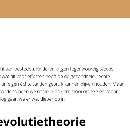
cht aan besteden. Kinderen krijgen tegenwoordig steeds
 wat dit voor effecten heeft op de gezondheid: rechte
 hun eigen échte tanden gebruik kunnen blijven houden. Maar
t tanden vinden we namelijk ook erg mooi om te zien. Maar
log gaan we er wat dieper op in.
evolutietheorie