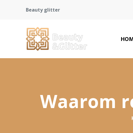
Beauty glitter
HOM
Waarom re