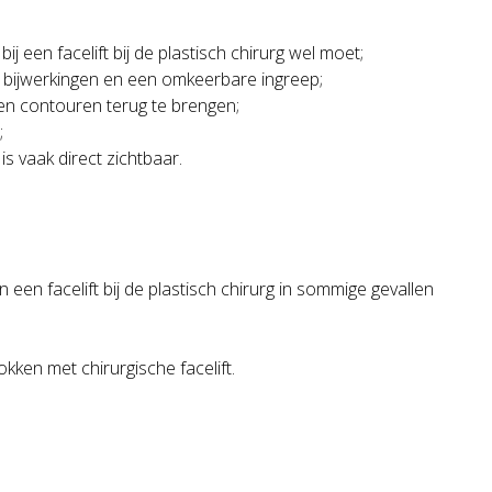
ij een facelift bij de plastisch chirurg wel moet;
p bijwerkingen en een omkeerbare ingreep;
 en contouren terug te brengen;
;
 is vaak direct zichtbaar.
 een facelift bij de plastisch chirurg in sommige gevallen
okken met chirurgische facelift.