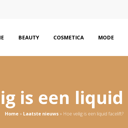
E
BEAUTY
COSMETICA
MODE
ig is een liquid 
Home
»
Laatste nieuws
»
Hoe veilig is een liquid facelift?