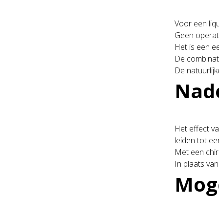
Voor een liqu
Geen operati
Het is een e
De combinati
De natuurlijk
Nad
Het effect va
leiden tot ee
Met een chiru
In plaats van
Moge