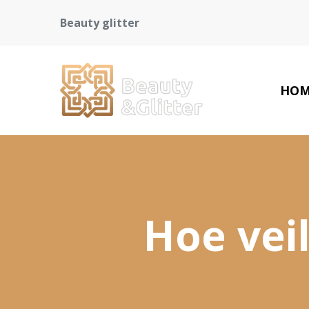
Beauty glitter
HOM
Hoe veil