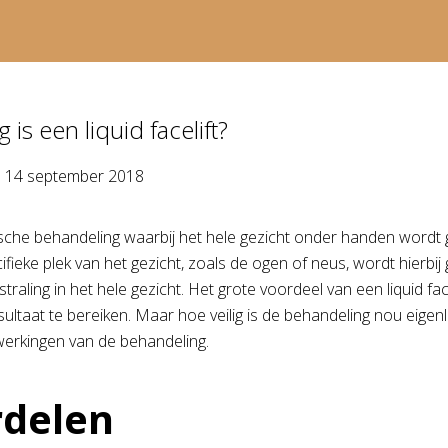
g is een liquid facelift?
p
14 september 2018
che behandeling waarbij het hele gezicht onder handen wordt ge
ifieke plek van het gezicht, zoals de ogen of neus, wordt hierb
straling in het hele gezicht. Het grote voordeel van een liquid fa
ultaat te bereiken. Maar hoe veilig is de behandeling nou eigenl
jwerkingen van de behandeling.
rdelen