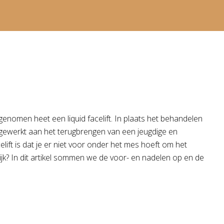
nomen heet een liquid facelift. In plaats het behandelen
ij gewerkt aan het terugbrengen van een jeugdige en
celift is dat je er niet voor onder het mes hoeft om het
ijk? In dit artikel sommen we de voor- en nadelen op en de