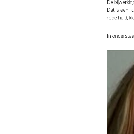
De bijwerkin
Dat is een l
rode huid, kl
In onderstaa