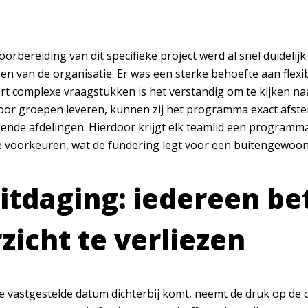
oorbereiding van dit specifieke project werd al snel duidel
n van de organisatie. Er was een sterke behoefte aan flexib
rt complexe vraagstukken is het verstandig om te kijken naa
or groepen leveren, kunnen zij het programma exact afst
lende afdelingen. Hierdoor krijgt elk teamlid een programma
e voorkeuren, wat de fundering legt voor een buitengewoon
itdaging: iedereen b
zicht te verliezen
vastgestelde datum dichterbij komt, neemt de druk op de orga