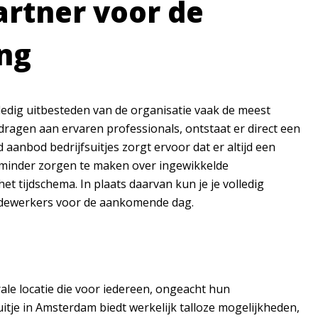
artner voor de
ing
lledig uitbesteden van de organisatie vaak de meest
 dragen aan ervaren professionals, ontstaat er direct een
aanbod bedrijfsuitjes zorgt ervoor dat er altijd een
an minder zorgen te maken over ingewikkelde
t tijdschema. In plaats daarvan kun je je volledig
edewerkers voor de aankomende dag.
ale locatie die voor iedereen, ongeacht hun
tje in Amsterdam biedt werkelijk talloze mogelijkheden,