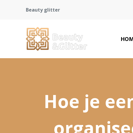
Beauty glitter
HOM
Hoe je een
organise