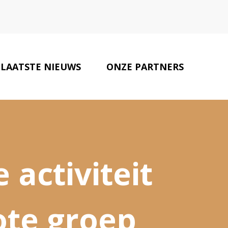
LAATSTE NIEUWS
ONZE PARTNERS
CONTACT
 activiteit
ote groep