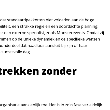
ijk dat standaardpakketten niet voldeden aan de hoge
iliteit, een strakke regie en een doordachte planning.
r een externe specialist, zoals Monsterevents. Omdat zij
emmen op de unieke dynamiek en de specifieke wensen
onderdeel dat naadloos aansluit bij zijn of haar
 succesvolle dag.
etrekken zonder
nisatie aanzienlijk toe. Het is in zo’n fase verleidelijk