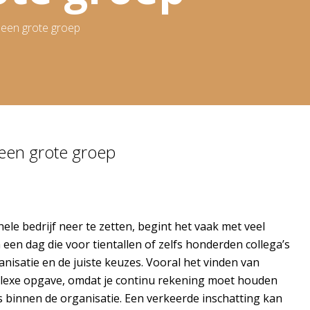
t een grote groep
t een grote groep
le bedrijf neer te zetten, begint het vaak met veel
 een dag die voor tientallen of zelfs honderden collega’s
nisatie en de juiste keuzes. Vooral het vinden van
mplexe opgave, omdat je continu rekening moet houden
 binnen de organisatie. Een verkeerde inschatting kan