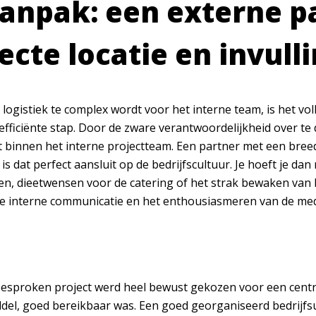
anpak: een externe p
ecte locatie en invull
logistiek te complex wordt voor het interne team, is het vo
efficiënte stap. Door de zware verantwoordelijkheid over te
 binnen het interne projectteam. Een partner met een breed 
s dat perfect aansluit op de bedrijfscultuur. Je hoeft je d
n, dieetwensen voor de catering of het strak bewaken van he
de interne communicatie en het enthousiasmeren van de m
 besproken project werd heel bewust gekozen voor een centr
del, goed bereikbaar was. Een goed georganiseerd bedrijfsui