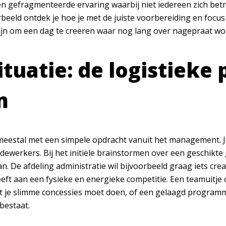
een gefragmenteerde ervaring waarbij niet iedereen zich bet
beeld ontdek je hoe je met de juiste voorbereiding en focus 
zijn om een dag te creëren waar nog lang over nagepraat wo
ituatie: de logistieke
m
meestal met een simpele opdracht vanuit het management. 
werkers. Bij het initiële brainstormen over een geschikte g
n. De afdeling administratie wil bijvoorbeeld graag iets crea
eft aan een fysieke en energieke competitie. Een teamuitje
t je slimme concessies moet doen, of een gelaagd programm
bestaat.