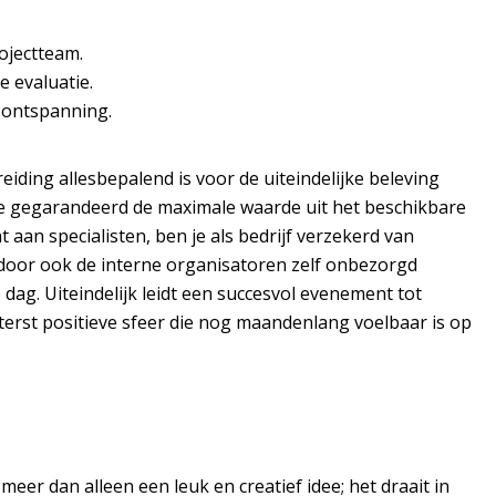
ojectteam.
e evaluatie.
n ontspanning.
eiding allesbepalend is voor de uiteindelijke beleving
l je gegarandeerd de maximale waarde uit het beschikbare
aan specialisten, ben je als bedrijf verzekerd van
rdoor ook de interne organisatoren zelf onbezorgd
ag. Uiteindelijk leidt een succesvol evenement tot
erst positieve sfeer die nog maandenlang voelbaar is op
eer dan alleen een leuk en creatief idee; het draait in