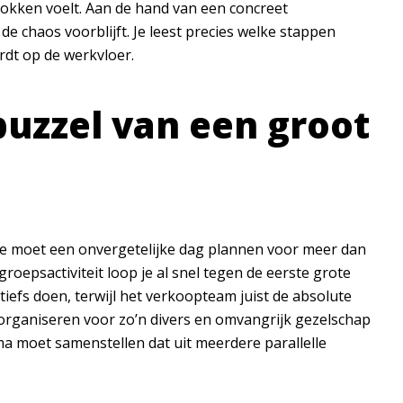
rokken voelt. Aan de hand van een concreet
de chaos voorblijft. Je leest precies welke stappen
rdt op de werkvloer.
 puzzel van een groot
Je moet een onvergetelijke dag plannen voor meer dan
roepsactiviteit loop je al snel tegen de eerste grote
tiefs doen, terwijl het verkoopteam juist de absolute
 organiseren voor zo’n divers en omvangrijk gezelschap
a moet samenstellen dat uit meerdere parallelle