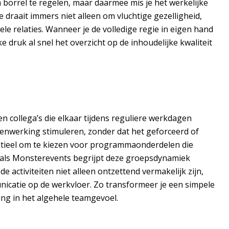
 borrel te regelen, maar daarmee mis je het werkelijke
 draait immers niet alleen om vluchtige gezelligheid,
e relaties. Wanneer je de volledige regie in eigen hand
 druk al snel het overzicht op de inhoudelijke kwaliteit
en collega’s die elkaar tijdens reguliere werkdagen
menwerking stimuleren, zonder dat het geforceerd of
sentieel om te kiezen voor programmaonderdelen die
 als Monsterevents begrijpt deze groepsdynamiek
 activiteiten niet alleen ontzettend vermakelijk zijn,
catie op de werkvloer. Zo transformeer je een simpele
ng in het algehele teamgevoel.