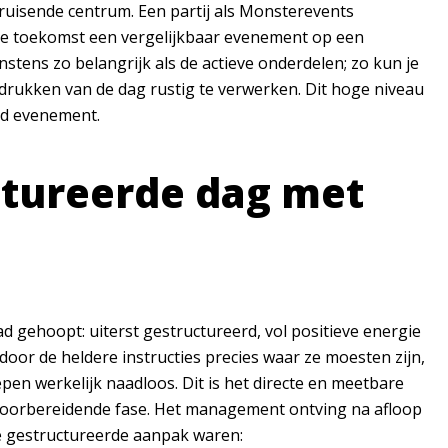
 bruisende centrum. Een partij als Monsterevents
n de toekomst een vergelijkbaar evenement op een
stens zo belangrijk als de actieve onderdelen; zo kun je
drukken van de dag rustig te verwerken. Dit hoge niveau
nd evenement.
ctureerde dag met
ad gehoopt: uiterst gestructureerd, vol positieve energie
oor de heldere instructies precies waar ze moesten zijn,
n werkelijk naadloos. Dit is het directe en meetbare
 voorbereidende fase. Het management ontving na afloop
ze gestructureerde aanpak waren: