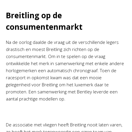
Breitling op de
consumentenmarkt
Na de oorlog daalde de vraag uit de verschillende legers
drastisch en moest Breitling zich richten op de
consumentenmarkt. Om in te spelen op de vraag
ontwikkelde het merk in samenwerking met enkele andere
horlogemerken een automatisch chronograaf. Toen de
racesport in opkomst kwam was dat een mooie
gelegenheid voor Breitling om het luxemerk daar te
promoten. Een samenwerking met Bentley leverde een
aantal prachtige modellen op.
De associatie met vliegen heeft Breitling nooit laten varen,
zo heeft het merk tegenwoordig een eigen team van