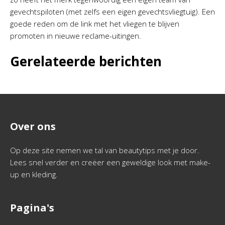
gevechtspiloten (met zelfs een eigen gevechtsvliegtuig). Een
goede reden om de link met het vliegen te blijven
promoten in nieuwe reclame-uitingen.
Gerelateerde berichten
Over ons
Op deze site nemen we tal van beautytips met je door.
Lees snel verder en creëer een geweldige look met make-
up en kleding.
Pagina's