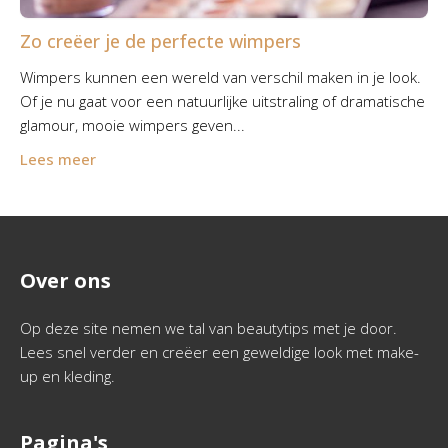
Zo creëer je de perfecte wimpers
Wimpers kunnen een wereld van verschil maken in je look.
Of je nu gaat voor een natuurlijke uitstraling of dramatische
glamour, mooie wimpers geven...
Lees meer
Over ons
Op deze site nemen we tal van beautytips met je door.
Lees snel verder en creëer een geweldige look met make-
up en kleding.
Pagina's