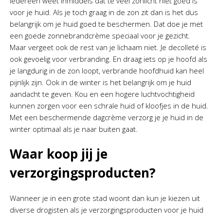
Iedereen weet inmiddels dat te veel zonlicht niet goed is
voor je huid. Als je toch graag in de zon zit dan is het dus
belangrijk om je huid goed te beschermen. Dat doe je met
een goede zonnebrandcrème speciaal voor je gezicht.
Maar vergeet ook de rest van je lichaam niet. Je decolleté is
ook gevoelig voor verbranding. En draag iets op je hoofd als
je langdurig in de zon loopt, verbrande hoofdhuid kan heel
pijnlijk zijn. Ook in de winter is het belangrijk om je huid
aandacht te geven. Kou en een hogere luchtvochtigheid
kunnen zorgen voor een schrale huid of kloofjes in de huid.
Met een beschermende dagcrème verzorg je je huid in de
winter optimaal als je naar buiten gaat.
Waar koop jij je
verzorgingsproducten?
Wanneer je in een grote stad woont dan kun je kiezen uit
diverse drogisten als je verzorgingsproducten voor je huid