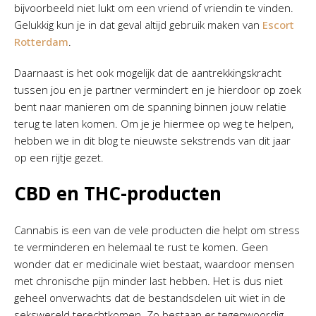
bijvoorbeeld niet lukt om een vriend of vriendin te vinden.
Gelukkig kun je in dat geval altijd gebruik maken van
Escort
Rotterdam
.
Daarnaast is het ook mogelijk dat de aantrekkingskracht
tussen jou en je partner vermindert en je hierdoor op zoek
bent naar manieren om de spanning binnen jouw relatie
terug te laten komen. Om je je hiermee op weg te helpen,
hebben we in dit blog te nieuwste sekstrends van dit jaar
op een rijtje gezet.
CBD en THC-producten
Cannabis is een van de vele producten die helpt om stress
te verminderen en helemaal te rust te komen. Geen
wonder dat er medicinale wiet bestaat, waardoor mensen
met chronische pijn minder last hebben. Het is dus niet
geheel onverwachts dat de bestandsdelen uit wiet in de
sekswereld terechtkomen. Zo bestaan er tegenwoordig