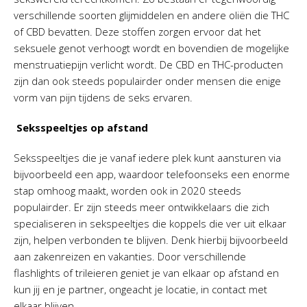
verschillende soorten glijmiddelen en andere oliën die THC
of CBD bevatten. Deze stoffen zorgen ervoor dat het
seksuele genot verhoogt wordt en bovendien de mogelijke
menstruatiepijn verlicht wordt. De CBD en THC-producten
zijn dan ook steeds populairder onder mensen die enige
vorm van pijn tijdens de seks ervaren.
Seksspeeltjes op afstand
Seksspeeltjes die je vanaf iedere plek kunt aansturen via
bijvoorbeeld een app, waardoor telefoonseks een enorme
stap omhoog maakt, worden ook in 2020 steeds
populairder. Er zijn steeds meer ontwikkelaars die zich
specialiseren in sekspeeltjes die koppels die ver uit elkaar
zijn, helpen verbonden te blijven. Denk hierbij bijvoorbeeld
aan zakenreizen en vakanties. Door verschillende
flashlights of trileieren geniet je van elkaar op afstand en
kun jij en je partner, ongeacht je locatie, in contact met
elkaar blijven.