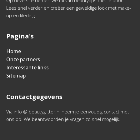
Op deze site nemen we tal van beautytips met je door.
Lees snel verder en creëer een geweldige look met make-
up en kleding.
Pagina's
Home
Onze partners
Interessante links
Sitemap
Contactgegevens
Via info @ beautyglitter.nl neem je eenvoudig contact met
ons op. We beantwoorden je vragen zo snel mogelijk.