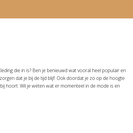
ding die in is? Ben je benieuwd wat vooral heel populair en
rgen dat je bij de tijd blijf. Ook doordat je zo op de hoogte
erbij hoort. Wil je weten wat er momenteel in de mode is en