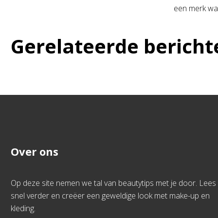
een merk waa
Gerelateerde bericht
Over ons
Op deze site nemen we tal van beautytips met je door. Lees
snel verder en creëer een geweldige look met make-up en
kleding.