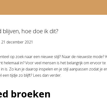
jd blijven, hoe doe ik dit?
p
21 december 2021
teel op zoek naar een nieuwe stijl? Naar de nieuwste mode? Kle
 helemaal in? Voor veel mensen is het belangrijk om ervoor te zo
in is. Zo kun je daarop inspelen en je stijl aanpassen zodat je 
 een tijdje zo blijft? Lees dan verder.
ed broeken