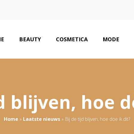
E
BEAUTY
COSMETICA
MODE
jd blijven, hoe d
Home
»
Laatste nieuws
»
Bij de tijd blijven, hoe doe ik dit?