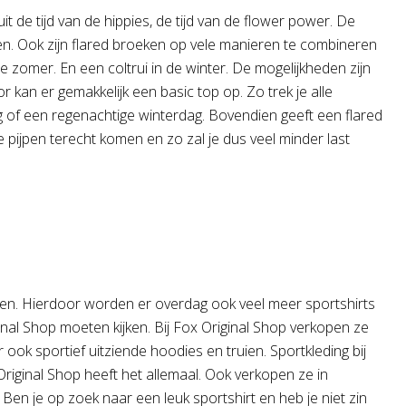
 de tijd van de hippies, de tijd van de flower power. De
jgen. Ook zijn flared broeken op vele manieren te combineren
zomer. En een coltrui in de winter. De mogelijkheden zijn
kan er gemakkelijk een basic top op. Zo trek je alle
 of een regenachtige winterdag. Bovendien geeft een flared
e pijpen terecht komen en zo zal je dus veel minder last
ten. Hierdoor worden er overdag ook veel meer sportshirts
nal Shop moeten kijken. Bij Fox Original Shop verkopen ze
ok sportief uitziende hoodies en truien. Sportkleding bij
Original Shop heeft het allemaal. Ook verkopen ze in
. Ben je op zoek naar een leuk sportshirt en heb je niet zin