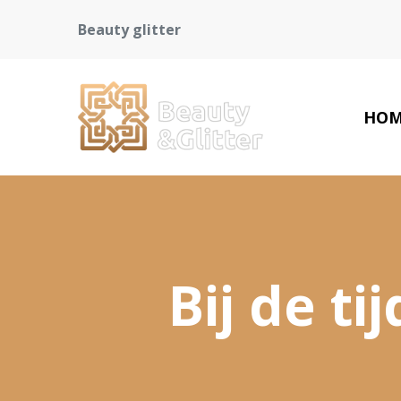
Beauty glitter
HOM
Bij de ti